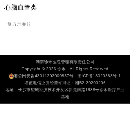
心脑血管类
复方丹参片
湖南诊禾医院管理有限责任公司
Copyright © 2026.诊禾 . All Rights Reserved
湘公网安备43011202000837号
湘ICP备18020383号-1
增值电信业务经营许可证：湘B2-20200206
地址：长沙市望城经济技术开发区郭亮南路1988号诊禾医疗产业
基地