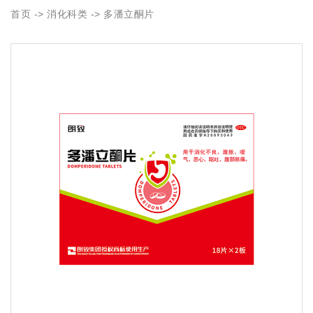
首页
->
消化科类
-> 多潘立酮片